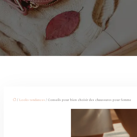
/
Looks tendances
/ Conseils pour bien choisir des chaussures pour femme