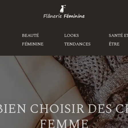
BEAUTÉ
LOOKS
SANTÉ E
FÉMININE
TENDANCES
ÊTRE
BIEN CHOISIR DES 
FEMME