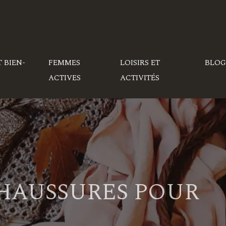
T BIEN-
FEMMES
LOISIRS ET
BLOG
ACTIVES
ACTIVITÉS
CHAUSSURES POUR