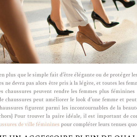
 plus que le simple fait d’être élégante ou de protéger les 
 ne devra pas alors être pris à la légère, et toutes les fem
s chaussures peuvent rendre les femmes plus féminines lo
 de chaussures peut améliorer le look d’une femme et peut 
s chaussures figurent parmi les incontournables de la bea
hors} Pour trouver la paire idéale, il est important de co
ussures de ville féminines
pour compléter leurs tenues quo