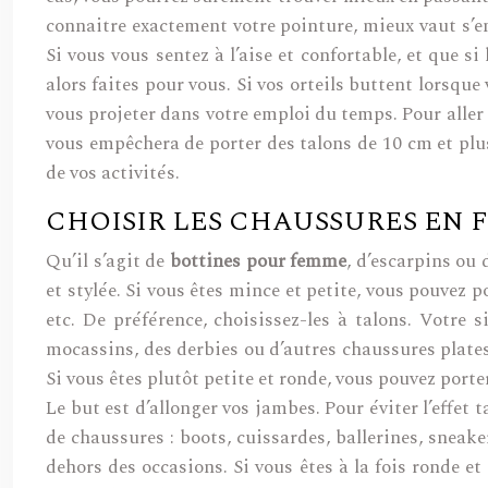
connaitre exactement votre pointure, mieux vaut s’en
Si vous vous sentez à l’aise et confortable, et que 
alors faites pour vous. Si vos orteils buttent lorsque 
vous projeter dans votre emploi du temps. Pour aller a
vous empêchera de porter des talons de 10 cm et plus
de vos activités.
CHOISIR LES CHAUSSURES EN
Qu’il s’agit de
bottines pour femme
, d’escarpins ou 
et stylée. Si vous êtes mince et petite, vous pouvez 
etc. De préférence, choisissez-les à talons. Votre 
mocassins, des derbies ou d’autres chaussures plates
Si vous êtes plutôt petite et ronde, vous pouvez porte
Le but est d’allonger vos jambes. Pour éviter l’effet
de chaussures : boots, cuissardes, ballerines, sneake
dehors des occasions. Si vous êtes à la fois ronde et 