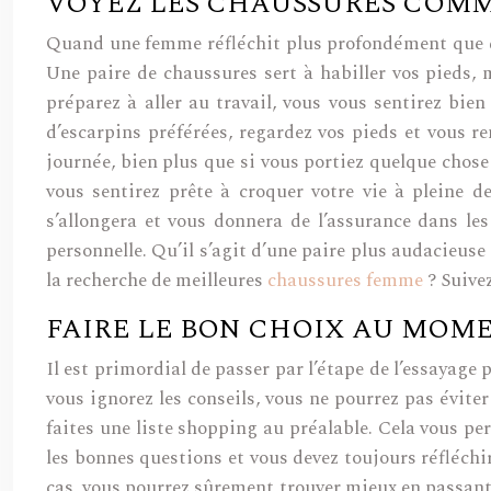
VOYEZ LES CHAUSSURES COMM
Quand une femme réfléchit plus profondément que d’h
Une paire de chaussures sert à habiller vos pieds,
préparez à aller au travail, vous vous sentirez bien
d’escarpins préférées, regardez vos pieds et vous 
journée, bien plus que si vous portiez quelque chose
vous sentirez prête à croquer votre vie à pleine 
s’allongera et vous donnera de l’assurance dans le
personnelle. Qu’il s’agit d’une paire plus audacieuse 
la recherche de meilleures
chaussures femme
? Suivez
FAIRE LE BON CHOIX AU MOME
Il est primordial de passer par l’étape de l’essayage
vous ignorez les conseils, vous ne pourrez pas évite
faites une liste shopping au préalable. Cela vous pe
les bonnes questions et vous devez toujours réfléchir
cas, vous pourrez sûrement trouver mieux en passant 