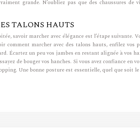
 vraiment grande. N’oubliez pas que des chaussures de vi
ES TALONS HAUTS
oitée, savoir marcher avec élégance est l’étape suivante.
oir comment marcher avec des talons hauts, enfilez vos p
ard. Écartez un peu vos jambes en restant alignée à vos ha
 essayez de bouger vos hanches. Si vous avez confiance en 
pping. Une bonne posture est essentielle, quel que soit le 