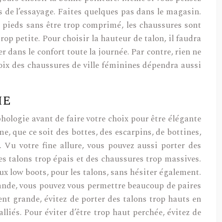
s de l’essayage. Faites quelques pas dans le magasin.
os pieds sans être trop comprimé, les chaussures sont
trop petite. Pour choisir la hauteur de talon, il faudra
r dans le confort toute la journée. Par contre, rien ne
hoix des chaussures de ville féminines dépendra aussi
IE
phologie avant de faire votre choix pour être élégante
e, que ce soit des bottes, des escarpins, de bottines,
. Vu votre fine allure, vous pouvez aussi porter des
es talons trop épais et des chaussures trop massives.
aux low boots, pour les talons, sans hésiter également.
 grande, vous pouvez vous permettre beaucoup de paires
ment grande, évitez de porter des talons trop hauts en
alliés. Pour éviter d’être trop haut perchée, évitez de