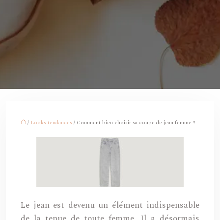
/
Looks tendances
/ Comment bien choisir sa coupe de jean femme ?
Le jean est devenu un élément indispensable
de la tenue de toute femme. Il a désormais