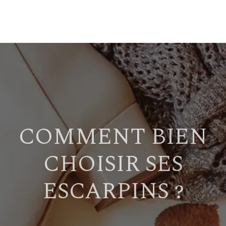
COMMENT BIEN
CHOISIR SES
ESCARPINS ?